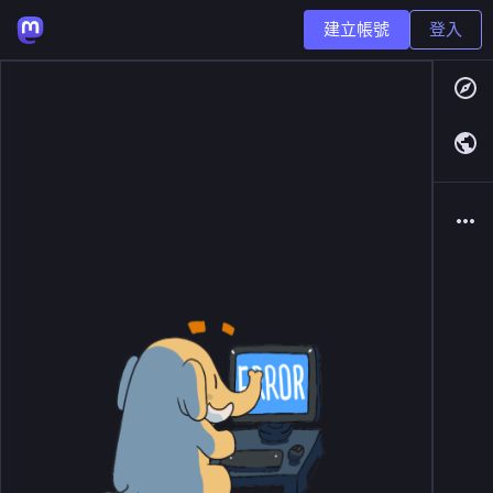
建立帳號
登入