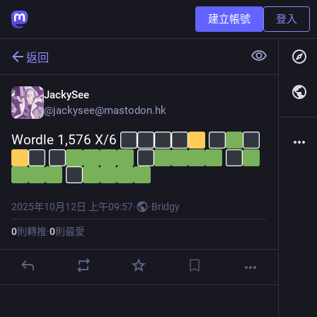
建立帳號
登入
返回
JackySee
@
jackysee@mastodon.hk
Wordle 1,576 X/6 
2025年10月12日 上午09:57
·
·
Bridgy
0
則轉推
·
0
則最愛