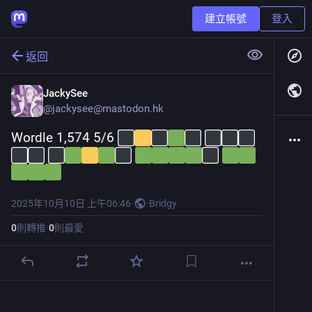
建立帳號
登入
返回
JackySee
@
jackysee@mastodon.hk
Wordle 1,574 5/6 
2025年10月10日 上午06:46
·
·
Bridgy
0
則轉推
·
0
則最愛