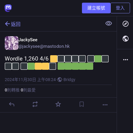
建立帳號
登入
返回
JackySee
@
jackysee@mastodon.hk
Wordle 1,260 4/6 
2024年11月30日 上午08:24
·
·
Bridgy
0
則轉推
·
0
則最愛