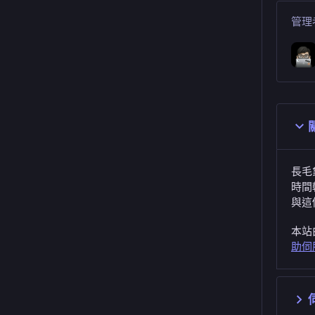
管理
長毛
時間
與這
本站
助伺